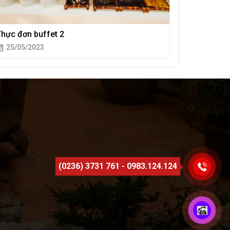
hực đơn buffet 2
25/05/2023
(0236) 3731 761 - 0983.124.124